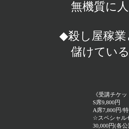
無機質に人
◆殺し屋稼業
儲けている
《受講チケッ
S席9,800円
A席7,800円/
☆スペシャル
30,000円(各