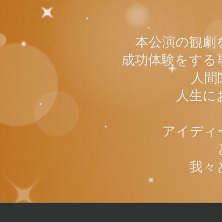
本公演の観劇
成功体験をする
人間
人生に
アイディ
我々