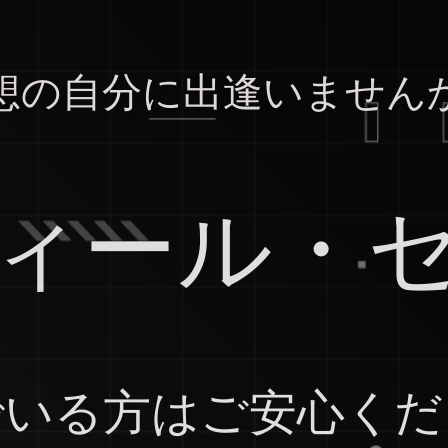
想の自分に出逢いません
ィール・
でいる方はご安心くだ