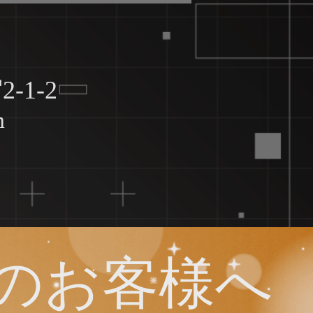
-1-2
m
のお客様へ