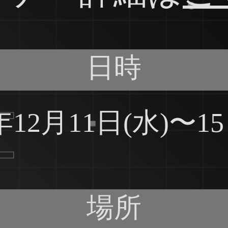
日時
4年12月11日(水)〜15
場所