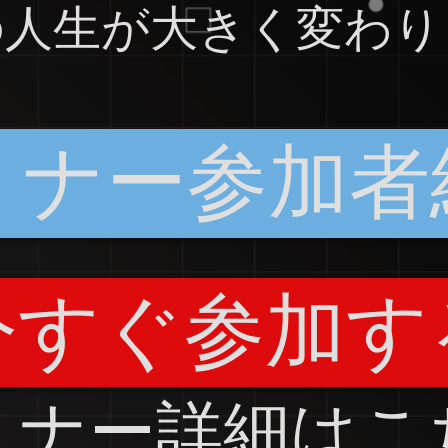
の人生が大きく変わり
ミナー参加者
今すぐ参加す
ミナー詳細は
こ