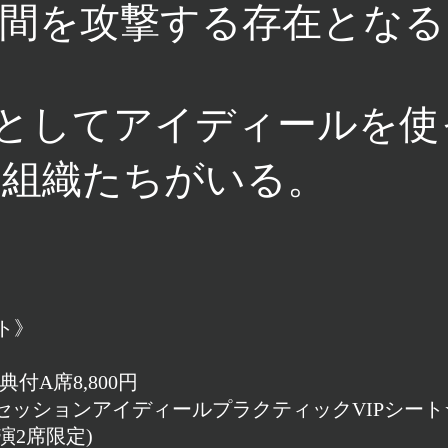
間を攻撃する存在となる
としてアイディールを使
組織たちがいる。
ト》
特典付A席8,800円
セッションアイディールプラクティックVIPシート
公演2席限定)