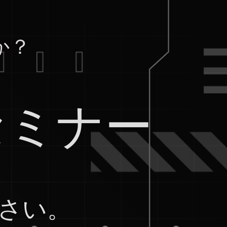
か？
セミナー
さい。