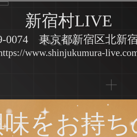
新宿村LIVE
9-0074 東京都新宿区北新宿2
https://www.shinjukumura-live.co
興味をお持ち