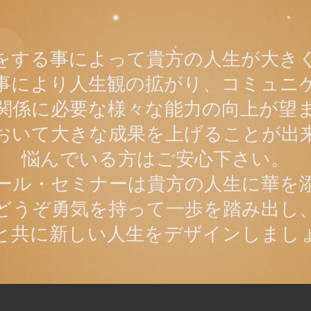
をする事によって貴方の人生が大き
事により人生観の拡がり、コミュニ
関係に必要な様々な能力の向上が望
おいて大きな成果を上げることが出
悩んでいる方はご安心下さい。
ール・セミナーは貴方の人生に華を
どうぞ勇気を持って一歩を踏み出し
と共に新しい人生をデザインしまし