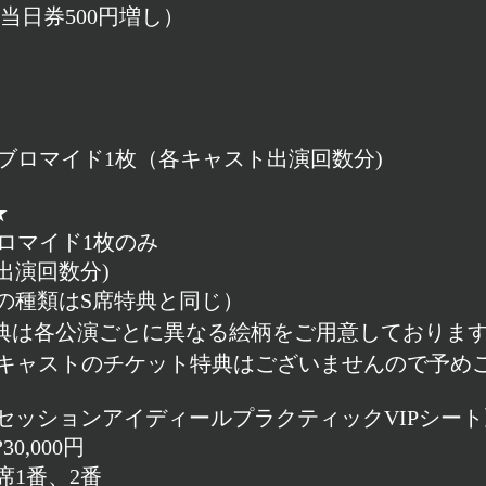
当日券500円増し）
版ブロマイド1枚（各キャスト出演回数分)
★
ブロマイド1枚のみ
出演回数分)
の種類はS席特典と同じ）
典は各公演ごとに異なる絵柄をご用意しておりま
BLEキャストのチケット特典はございませんので予め
セッションアイディールプラクティックVIPシート
0,000円
席1番、2番