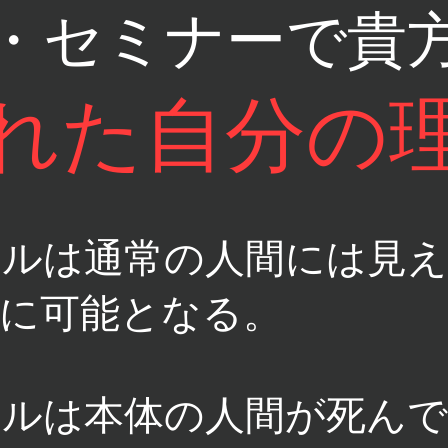
・セミナーで貴
れた自分の
ールは通常の人間には見え
に可能となる。
ールは本体の人間が死んで