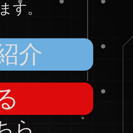
ます。
紹介
る
ちら