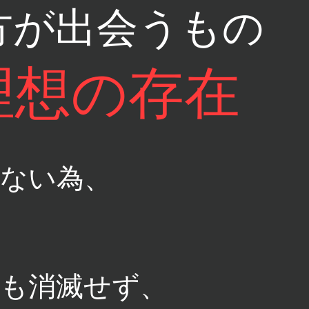
方が出会うもの
理想の存在
ない為、
も消滅せず、